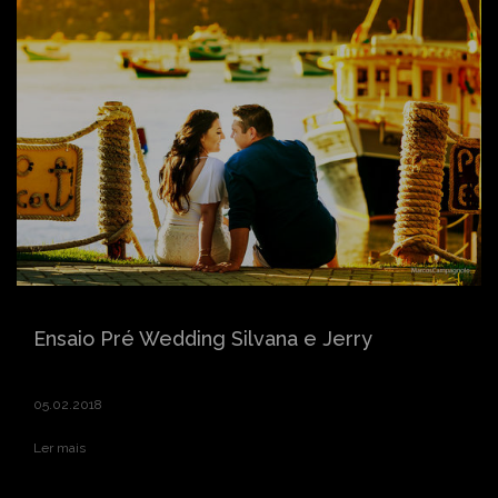
Ensaio Pré Wedding Silvana e Jerry
05.02.2018
Ler mais