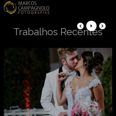
menu
Trabalhos Recentes