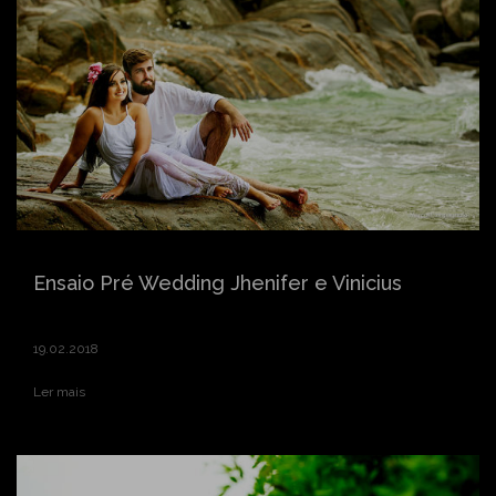
Ensaio Pré Wedding Jhenifer e Vinicius
19.02.2018
Ler mais