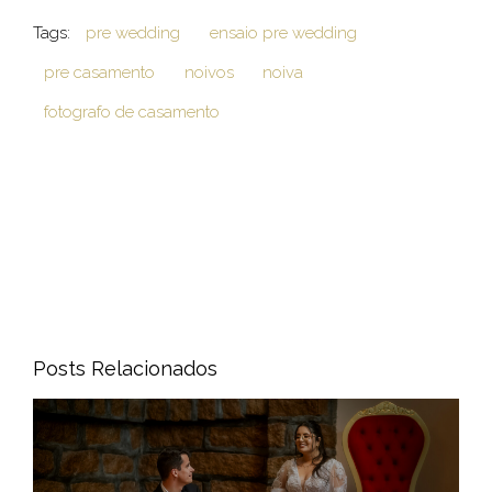
Tags:
pre wedding
ensaio pre wedding
pre casamento
noivos
noiva
fotografo de casamento
Posts Relacionados