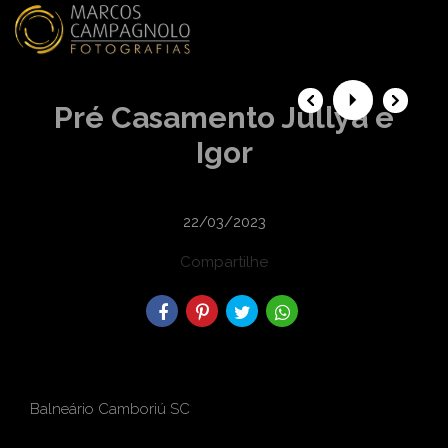
menu
Pré Casamento Jullya e
Igor
22/03/2023
Compartilhe
Balneário Camboriú SC