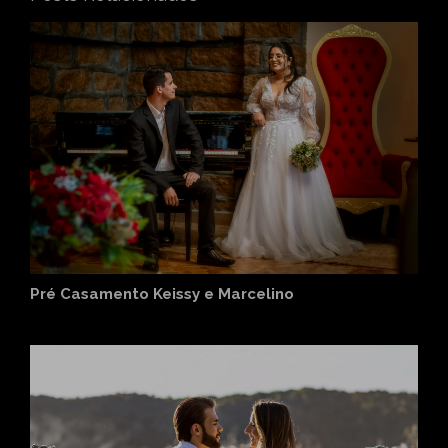
Pré Casamento Keissy e Marcelino