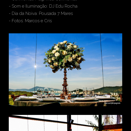
- Som e Iluminação: DJ Edu Rocha
- Dia da Noiva: Pousada 7 Mares
- Fotos: Marcos e Cris