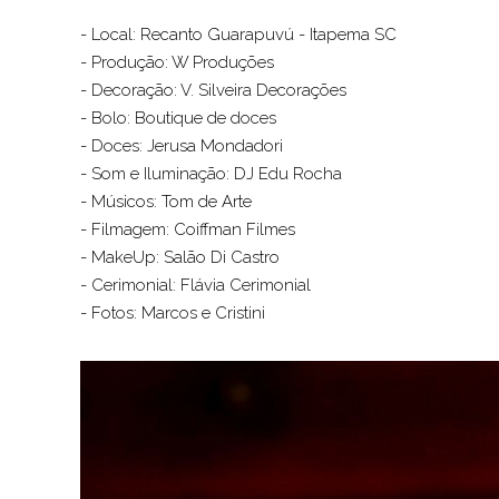
- Local: Recanto Guarapuvú - Itapema SC
- Produção: W Produções
- Decoração: V. Silveira Decorações
- Bolo: Boutique de doces
- Doces: Jerusa Mondadori
- Som e Iluminação: DJ Edu Rocha
- Músicos: Tom de Arte
- Filmagem: Coiffman Filmes
- MakeUp: Salão Di Castro
- Cerimonial: Flávia Cerimonial
- Fotos: Marcos e Cristini