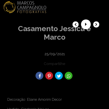
menu
Casamento Jessica e
Marco
25/09/2021
Compartilhe
Decoração: Eliane Amorim Decor