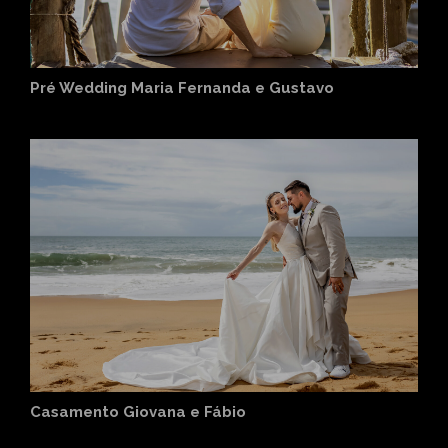
Pré Wedding Maria Fernanda e Gustavo
Casamento Giovana e Fábio