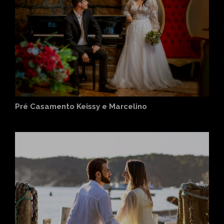
Pré Casamento Keissy e Marcelino