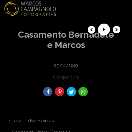
menu
Casamento Bernadete
e Marcos
09/11/2019
Compartilhe
- Local: Indaiá Eventos