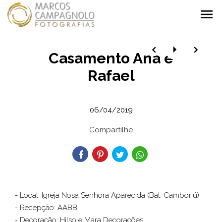
menu
Casamento Ana e
Rafael
06/04/2019
Compartilhe
- Local: Igreja Nosa Senhora Aparecida (Bal. Camboriú)
- Recepção: AABB
- Decoração: Hilso e Mara Decorações