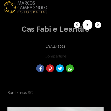
menu
Cas Fabi e Leandro
19/11/2021
Compartilhe
Bombinhas SC