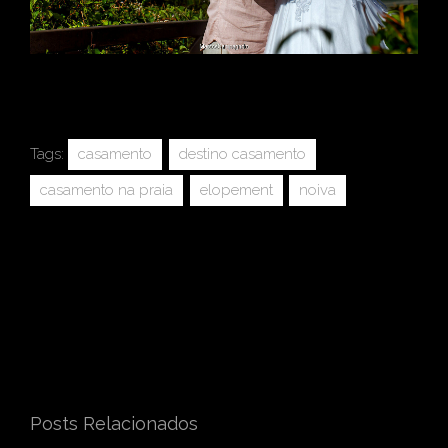
Tags:
casamento
destino casamento
casamento na praia
elopement
noiva
Posts Relacionados