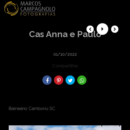
menu
Cas Anna e Paulo
01/10/2022
Compartilhe
Balneário Camboriú SC